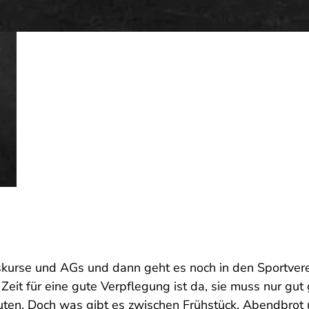
gskurse und AGs und dann geht es noch in den Sportver
 Zeit für eine gute Verpflegung ist da, sie muss nur gu
nuten. Doch was gibt es zwischen Frühstück, Abendbro