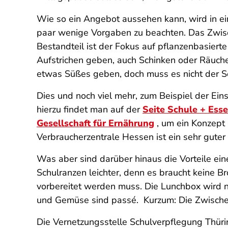
Wie so ein Angebot aussehen kann, wird in ein
paar wenige Vorgaben zu beachten. Das Zwis
Bestandteil ist der Fokus auf pflanzenbasiert
Aufstrichen geben, auch Schinken oder Räucherf
etwas Süßes geben, doch muss es nicht der S
Dies und noch viel mehr, zum Beispiel der Ei
hierzu findet man auf der
Seite Schule + Ess
Gesellschaft für Ernährung
, um ein Konzept 
Verbraucherzentrale Hessen ist ein sehr guter
Was aber sind darüber hinaus die Vorteile e
Schulranzen leichter, denn es braucht keine 
vorbereitet werden muss. Die Lunchbox wird n
und Gemüse sind passé. Kurzum: Die Zwische
Die Vernetzungsstelle Schulverpflegung Thürin