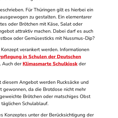
chrieben. Für Thüringen gilt es hierbei ein
ausgewogen zu gestalten. Ein elementarer
ttes oder Brötchen mit Käse, Salat oder
Angebot attraktiv machen. Dabei darf es auch
Obstbox oder Gemüsesticks mit Nussmus-Dip?
n Konzept verankert werden. Informationen
erpflegung in Schulen der Deutschen
d. Auch der
Klimasmarte Schulkiosk
der
 Mit diesem Angebot werden Rucksäcke und
it gewonnen, da die Brotdose nicht mehr
ufgeweichte Brötchen oder matschiges Obst
äglichen Schulablauf.
ses Konzeptes unter der Berücksichtigung der