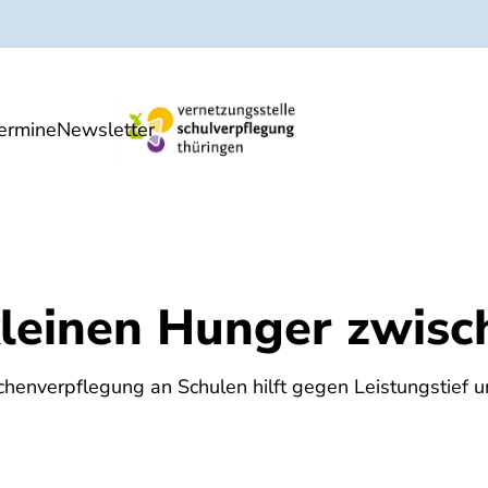
ermine
Newsletter
eter
Service
kleinen Hunger zwis
schenverpflegung an Schulen hilft gegen Leistungstief 