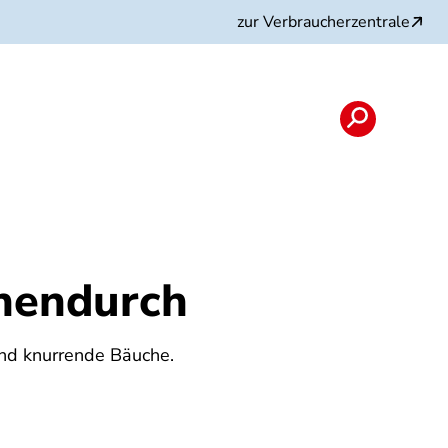
zur Verbraucherzentrale
chendurch
und knurrende Bäuche.