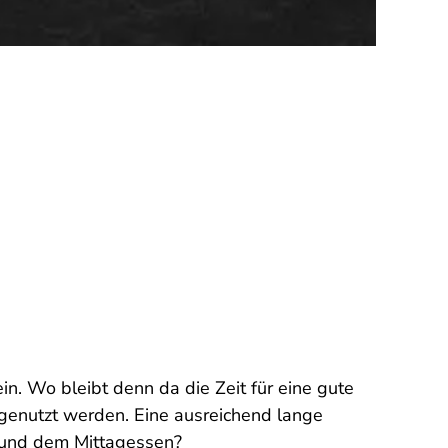
ein.
Wo bleibt denn da die Zeit für eine gute
t genutzt werden. Eine ausreichend lange
t und dem Mittagessen?