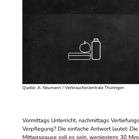
Quelle
:
A. Neumann / Verbraucherzentrale Thüringen
Vormittags Unterricht, nachmittags Vertiefun
Verpflegung?
Die einfache Antwort lautet: Die
Mittagspause soll es sein, wenigstens 30 Mi