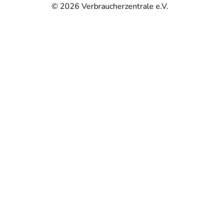
© 2026
Verbraucherzentrale e.V.
@
@