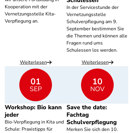
Schulessen
Kooperation mit der
In der Servicestunde der
Vernetzungsstelle Kita-
Vernetzungsstelle
Verpflegung an.
Schulverpflegung am 9.
September bestimmen Sie
die Themen und können alle
Fragen rund ums
Schulessen los werden.
Weiterlesen
Weiterlesen
01
10
SEP
NOV
Workshop: Bio kann
Save the date:
jeder
Fachtag
Schulverpflegung
Bio-Verpflegung in Kita und
Schule: Praxistipps für
Merken Sie sich den 10.