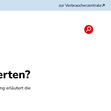
zur Verbraucherzentrale
erten?
ng erläutert die