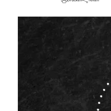
Drucken
Teilen