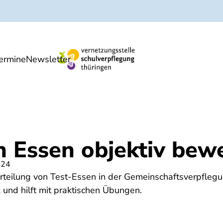
ermine
Newsletter
eter
Service
 Essen objektiv bew
024
urteilung von Test-Essen in der Gemeinschaftsverpflegu
und hilft mit praktischen Übungen.