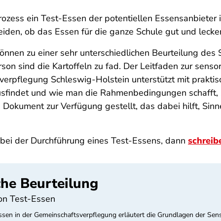
ozess ein Test-Essen der potentiellen Essensanbieter 
en, ob das Essen für die ganze Schule gut und lecker
können zu einer sehr unterschiedlichen Beurteilung des
Person sind die Kartoffeln zu fad. Der Leitfaden zur sen
verpflegung Schleswig-Holstein unterstützt mit prakt
findet und wie man die Rahmenbedingungen schafft, so
in Dokument zur Verfügung gestellt, das dabei hilft, 
bei der Durchführung eines Test-Essens, dann
schreib
che Beurteilung
von Test-Essen
Essen in der Gemeinschaftsverpflegung erläutert die Grundlagen der Sens