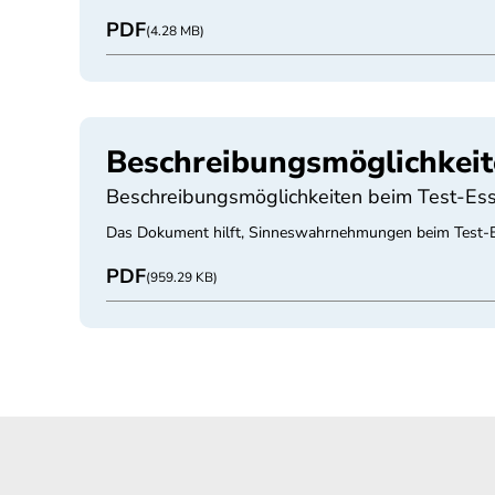
PDF
(4.28 MB)
Beschreibungsmöglichkeit
Beschreibungsmöglichkeiten beim Test-Es
Das Dokument hilft, Sinneswahrnehmungen beim Test-E
PDF
(959.29 KB)