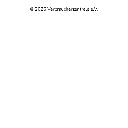
© 2026
Verbraucherzentrale e.V.
@
@