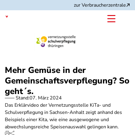
Direkt
zur Verbraucherzentrale
zum
Inhalt
Thüringen
Projekt:
Mehr Gemüse in der
Gemeinschaftsverpflegung? So
geht´s.
Stand:
07. März 2024
Das Erklärvideo der Vernetzungsstelle KiTa- und
Schulverpflegung in Sachsen-Anhalt zeigt anhand des
Beispiels einer Kita, wie eine ausgewogene und
abwechslungsreiche Speisenauswahl gelingen kann.