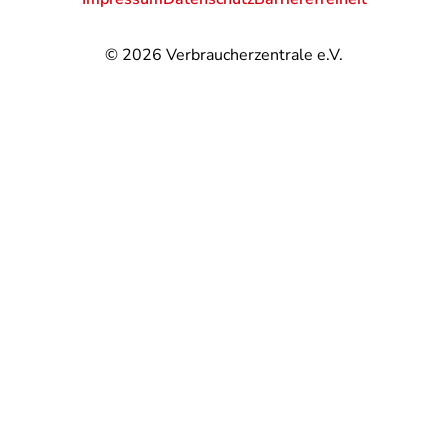
© 2026
Verbraucherzentrale e.V.
@
@