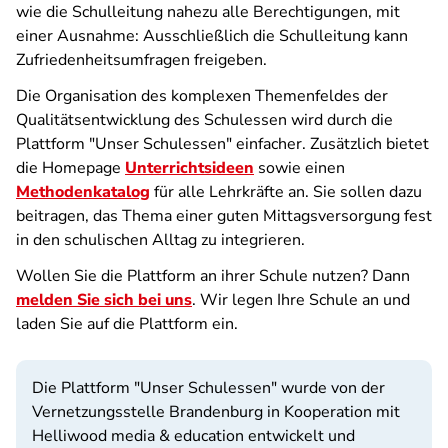
wie die Schulleitung nahezu alle Berechtigungen, mit
einer Ausnahme: Ausschließlich die Schulleitung kann
Zufriedenheitsumfragen freigeben.
Die Organisation des komplexen Themenfeldes der
Qualitätsentwicklung des Schulessen wird durch die
Plattform "Unser Schulessen" einfacher. Zusätzlich bietet
die Homepage
Unterrichtsideen
sowie einen
Methodenkatalog
für alle Lehrkräfte an. Sie sollen dazu
beitragen, das Thema einer guten Mittagsversorgung fest
in den schulischen Alltag zu integrieren.
Wollen Sie die Plattform an ihrer Schule nutzen? Dann
melden Sie sich bei uns
. Wir legen Ihre Schule an und
laden Sie auf die Plattform ein.
Die Plattform "Unser Schulessen" wurde von der
Vernetzungsstelle Brandenburg in Kooperation mit
Helliwood media & education entwickelt und